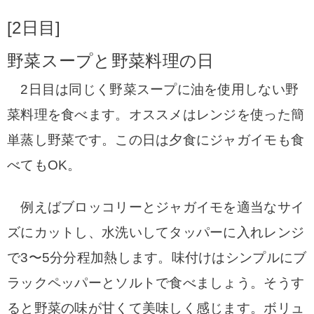
[2日目]
野菜スープと野菜料理の日
2日目は同じく野菜スープに油を使用しない野
菜料理を食べます
。
オススメはレンジを使った簡
単蒸し野菜です。
この日は夕食にジャガイモも食
べてもOK。
例えばブロッコリーとジャガイモを適当なサイ
ズにカットし、水洗いしてタッパーに入れレンジ
で3〜5分分程加熱します。
味付けはシンプルにブ
ラックペッパーとソルトで食べましょう。
そうす
ると野菜の味が甘くて美味しく感じます。
ボリュ