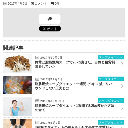
2017年4月8日
コメント
0件
関連記事
スープダイエット
2017年12月9日
舞茸と脂肪燃焼スープで20kg痩せた。自然と糖質制
限をしていた
スープダイエット
2017年12月3日
脂肪燃焼スープダイエット一週間で3キロ減。リバ
ウンドしない工夫とは
スープダイエット
2017年10月29日
脂肪燃焼スープダイエット1週間で2.2kg痩せた方法
の全て
スープダイエット
2017年5月2日
4種類のダイエットの組み合わせで半年で体重18kg