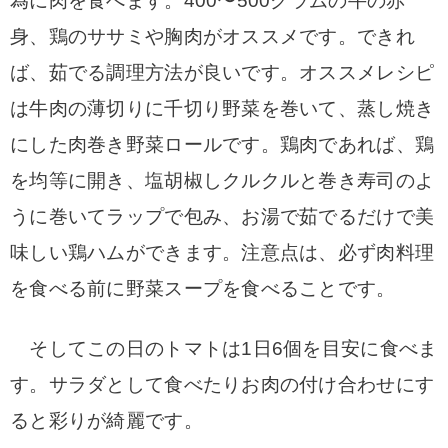
為に肉を食べます。
400〜500グラムの牛の赤
身
、鶏のササミや胸肉がオススメです。
できれ
ば、茹でる調理方法が良いです。
オススメレシピ
は牛肉の薄切りに千切り野菜を巻いて、蒸し焼き
にした肉巻き野菜ロールです。
鶏肉であれば、鶏
を均等に開き、塩胡椒しクルクルと巻き寿司のよ
うに巻いて
ラップで包み、お湯で茹でるだけで美
味しい鶏ハムができます。
注意点は、必ず肉料理
を食べる前に野菜スープを食べることです。
そしてこの日のトマトは1日6個を目安に食べま
す。
サラダとして食べたりお肉の付け合わせにす
ると彩りが綺麗です。