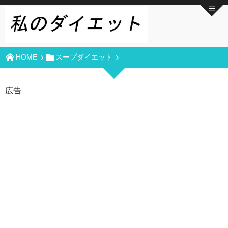
HOME
スープダイエット
広告