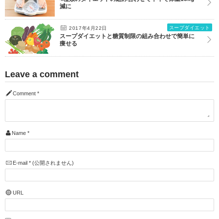
減に
スープダイエット
2017年4月22日
スープダイエットと糖質制限の組み合わせで簡単に
痩せる
Leave a comment
Comment
*
Name
*
E-mail
*
(公開されません)
URL