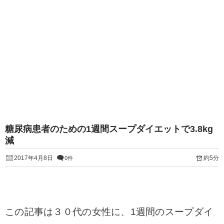
糖尿病患者のための1週間スープダイエットで3.8kg
減
2017年4月8日
約5分
0件
この記事は３０代の女性に、1週間のスープダイ