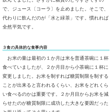
で
、ジュース〔コーラ〕を止めました。そこで、
代わりに飲んだ
のが「水と緑茶」です。慣れれば
全然
平気です。
３食の具体的な食事内容
お米の量は最初の１か月は米を普通茶碗に１杯
食べていましたが、２か月目から小茶碗に１杯に
変更しました。お米を制すれば糖質制限を制する
ことが出来ると言われるくらい、お米をどれくら
い食べるのかは重要です。２か月目からお米を減
らせたのが糖質制限に成功した大きな要因だった