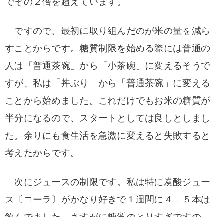
でその２倍を超えています。
ですので、最初
に取り組んだのが米の量を減ら
すことからです。
糖質制限を始める際には普通の
人は「普通茶碗」から「小茶碗」に変えるそうで
すが、私は「丼ぶり」から「普通茶碗」に変える
ことから始めました。これだけでもお米の糖質が
半分になるので、スタートとしては良しとしまし
た。余りにも食生活を急激に変えると失敗すると
考えたからです。
次にジュース
の制限です。私は特に炭酸ジュー
ス〔コーラ〕がかな
り好きで１週間に４．５本は
飲んでました。さすがに糖質のと
りすぎですの