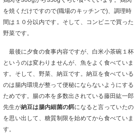
を焼くだけですので(職場のキッチンで)、調理時
間は１０分以内です。
そして、コンビニで買った
野菜です。
最後に
夕食の食事内容ですが、白米小茶碗１杯
というのは変わりませんが、魚をよく食べていま
す。
そして、野菜、納豆です。納豆を食べている
のは腸内環境が整って便秘にならないようにする
ためです。
腸の本を多数出されている藤田紘一郎
先生が
納豆は腸内細菌の餌
になると言っていたの
を思い出して、糖質制限を始めてから食べていま
す。