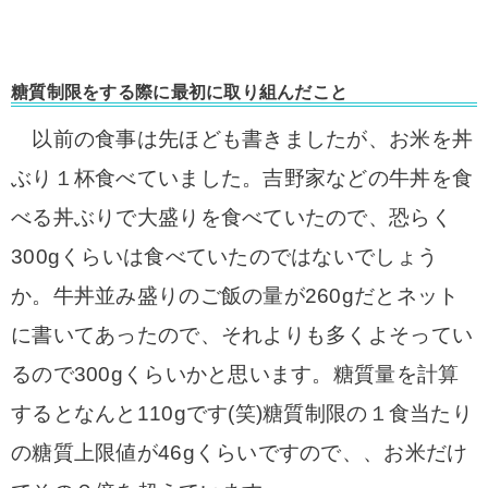
糖質制限をする際に最初に取り組んだこと
以前の食事は先ほども書きましたが、お米を丼
ぶり１杯食べていました。
吉野家などの牛丼を食
べる丼ぶりで大盛りを食べていたので、恐らく
300gくらいは食べていたのではないでしょう
か。牛丼並み盛りのご飯の量が260gだとネット
に書いてあったので、それよりも多くよそってい
るので300gくらいかと思います。糖質量を計算
するとなんと110gです(笑)糖質制限の１食当たり
の糖質上限値が46gくらいですので、、お米だけ