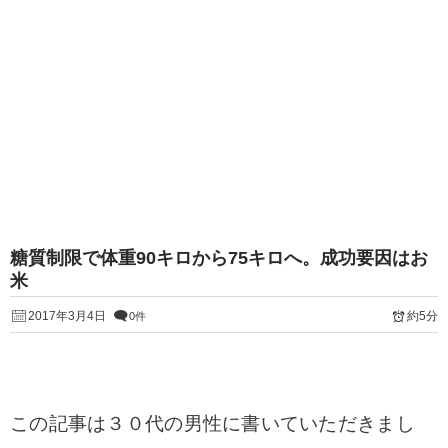
糖質制限で体重90キロから75キロへ。成功要因はお
米
2017年3月4日
約5分
0件
この記事は３０代の男性に書いていただきまし