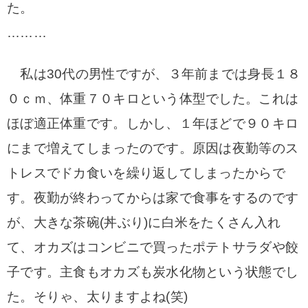
た。
………
私は30代の男性ですが、３年前までは身長１８
０ｃｍ、体重７０キロという体型でした。これは
ほぼ適正体重です。しかし、１年ほどで９０キロ
にまで増えてしまったのです。原因は夜勤等のス
トレスでドカ食いを繰り返してしまったからで
す。夜勤が終わってからは家で食事をするのです
が、大きな茶碗(丼ぶり)に白米をたくさん入れ
て、オカズはコンビニで買ったポテトサラダや餃
子です。主食もオカズも炭水化物という状態でし
た。そりゃ、太りますよね(笑)