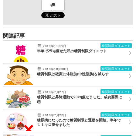
関連記事
糖質制限ダイエット
2018年11月5日
半年で25㎏痩せた私の糖質制限ダイエット
糖質制限ダイエット
2018年10月30日
糖質制限は確実に体脂肪(中性脂肪)を減らす
糖質制限ダイエット
2018年7月27日
糖質制限と昇降運動で20kg痩せました。成功要因は
恋
糖質制限ダイエット
2018年7月22日
糖尿病になったので糖質制限と運動を開始。半年で
１１キロ痩せました