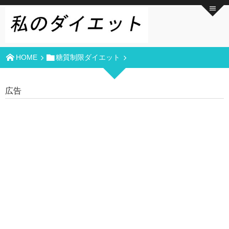
HOME
糖質制限ダイエット
広告