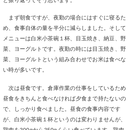
と振り返ってそう思います。
まず朝食ですが、夜勤の場合にはすぐに寝るた
め、食事自体の量を半分に減らしました。そして
メニューは白米小茶碗１杯、目玉焼き、納豆、野
菜、ヨーグルトです。夜勤の時には目玉焼き、野
菜、
ヨーグルトという組み合わせでお米は食べな
い時が多いです。
次は昼食です。倉庫作業の仕事をしているため
昼食をきちんと食べなければ夕食まで持たないの
で
、しっかり食べました。
昼食の食事内容です
が、白米小茶碗１杯というのは変わりませんが、
鶏肉を300gから350gくらい食べています。鶏肉