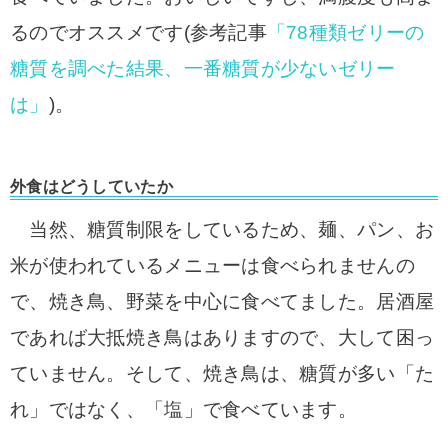
るのでオスス
メです(参考記事
「78種類ゼリーの
糖質を調べた結果、一番糖質が少ないゼリー
は」
)。
外食はどうしていたか
当然、糖質制限をしているため、
麺、パン、お
米が使われているメニューは食べられませんの
で、
焼き
鳥、野菜を中心に食べてました。居酒屋
であれば大抵焼き鳥はありますので、大して困っ
ていません。そして、焼
き鳥は、糖質が多い「た
れ」ではなく、「塩」で食べています。