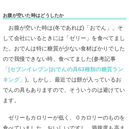
お腹が空いた時はどうしたか
お腹が空いた時は(冬であれば)「おでん」、そ
して会社にいるときには「ゼリー」を食べてまし
た。おでんは特に糖質
が少ない食材ばかりでした
ので我慢できない時、
食べてました(参考記事
「[セブンイレブン]おでんの具63種類の糖質ラン
キング」
)。しか
し、最近では餅が入っているお
でんの具もありますので、そういうのは避けてい
ます。
ゼリーもカロリーが低く、０カロリーのものを
食べていました。
おいしいですし、満
腹度も高ま