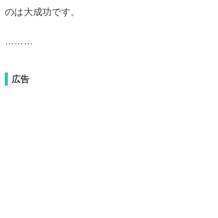
のは大成功です。
………
広告