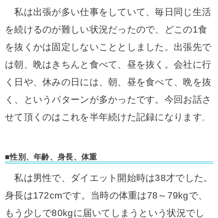
私は出張が多い仕事をしていて、毎日同じ生活
を続けるのが難しい状況だったので、どこの1食
を抜くかは固定しないこととしました。出張先で
は朝、晩はきちんと食べて、昼を抜く。会社に行
く日や、休みの日には、朝、昼を食べて、晩を抜
く、というパターンが多かったです。今回お話さ
せて頂くのはこれを半年続けた記録になります
。
■性別、年齢、身長、体重
私は男性で、ダイエット開始時は38才でした。
身長は172cmです。当時の体重は78～79kgで、
もう少しで80kgに届いてしまうという状況でし