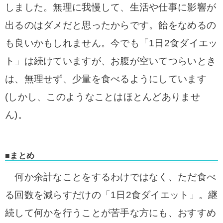
しました。無理に我慢して、生活や仕事に影響が
出るのはダメだと思ったからです。飴をなめるの
も良いかもしれません。今でも「1日2食ダイエッ
ト」は続けていますが、お腹が空いてつらいとき
は、無理せず、少量を食べるようにしています
(しかし、このようなことはほとんどありませ
ん)。
■まとめ
何か余計なことをするわけではなく、ただ食べ
る回数を減らすだけの「1日2食ダイエット」。継
続して何かを行うことが苦手な方にも、おすすめ