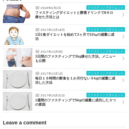
ファスティングダイエット
2018年4月2日
ファスティングダイエットと酵素ドリンクで8キロ
痩せた方法とは
ファスティングダイエット
2017年12月18日
1日1食ダイエットを始めて2ヶ月で10㎏の減量に成
功
ファスティングダイエット
2017年12月6日
3日間のファスティングで3kg痩せた方法。メニュー
も公開
ファスティングダイエット
2017年12月1日
毎日１６時間の断食を１か月行ない５kgの減量に成
功した方法
ファスティングダイエット
2017年10月31日
1週間のファスティングで5kgの減量に成功した３つ
の要因
Leave a comment