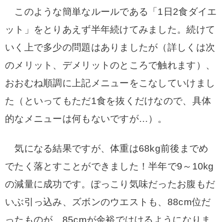
このような簡単なルールである「1日2食ダイエ
ット」をとりあえず半年続けてみました。続けて
いく上で多少の問題はありましたが（詳しくは次
のメリット、デメリットのところで触れます）、
おおむね順調に上記メニューをこなしていけまし
た（といってもただ1食を抜くだけなので、具体
的なメニューは何もないですが…）。
気になる結果ですが、体重は68kg前後までめ
でたく落とすことができました！半年で9～10kg
の減量に成功です。ぽっこり気味だったお腹もだ
いぶ引っ込み、ズボンのウエストも、88cm位だ
ったものが、85cmが余裕ではけるようになりま