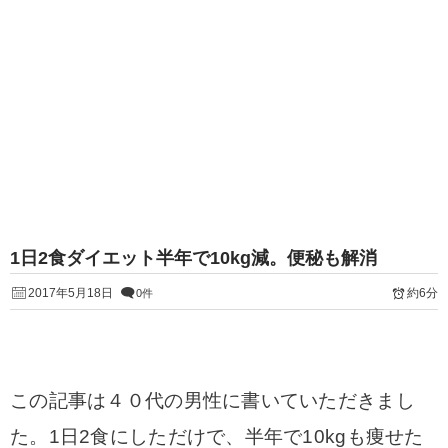
1日2食ダイエット半年で10kg減。便秘も解消
2017年5月18日
約6分
0件
この記事は４０代の男性に書いていただきまし
た。1日2食にしただけで、半年で10kgも痩せた