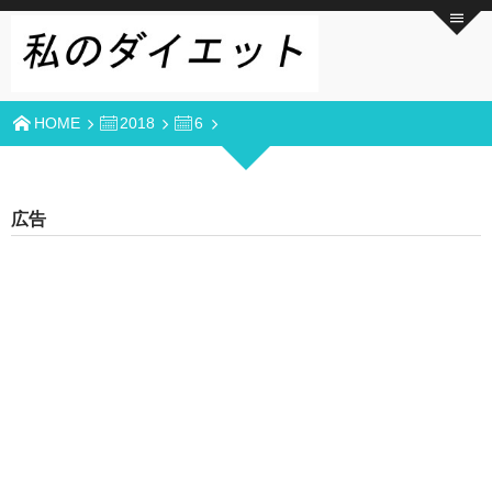
HOME
2018
6
広告