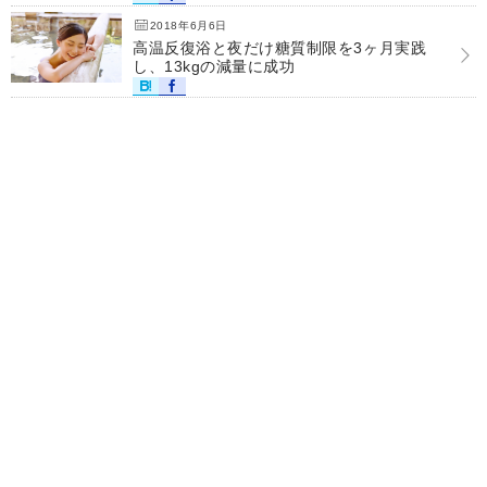
2018年6月6日
高温反復浴と夜だけ糖質制限を3ヶ月実践
し、13kgの減量に成功