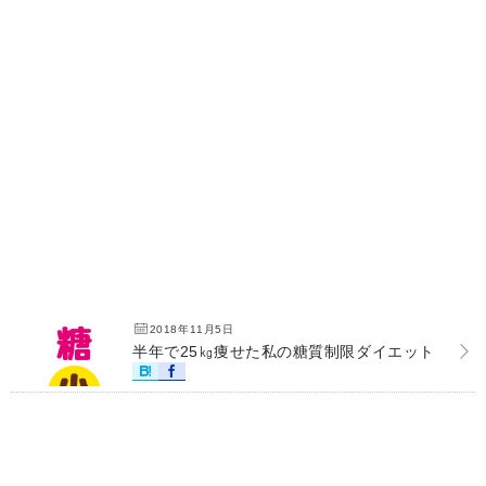
2018年11月5日
半年で25㎏痩せた私の糖質制限ダイエット