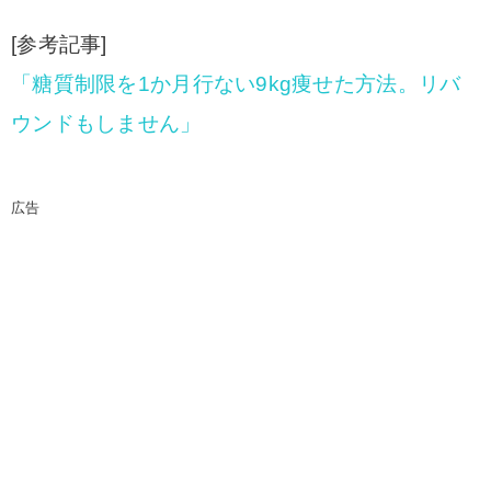
[参考記事]
「糖質制限を1か月行ない9kg痩せた方法。リバ
ウンドもしません」
広告