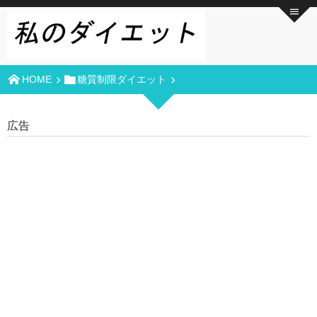
HOME
糖質制限ダイエット
広告