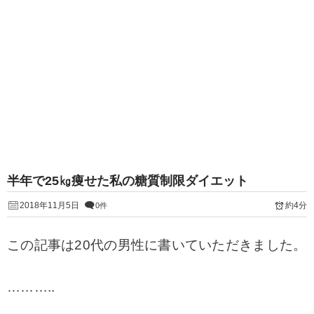
半年で25㎏痩せた私の糖質制限ダイエット
2018年11月5日
約4分
0件
この記事は20代の男性に書いていただきました。
………..