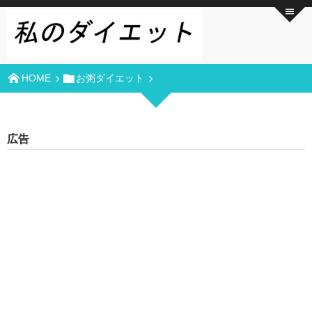
HOME
お粥ダイエット
広告