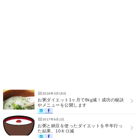
2018年3月16日
お粥ダイエット1ヶ月で8kg減！成功の秘訣
やメニューを公開します
2017年6月1日
お粥と納豆を使ったダイエットを半年行っ
た結果、10キロ減