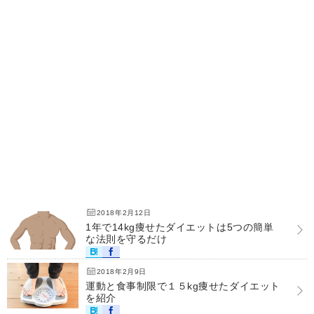
2018年2月12日
1年で14kg痩せたダイエットは5つの簡単
な法則を守るだけ
2018年2月9日
運動と食事制限で１５kg痩せたダイエット
を紹介