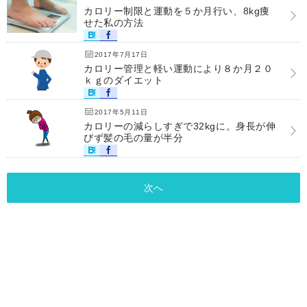
カロリー制限と運動を５か月行い、8kg痩
せた私の方法
2017年7月17日
カロリー管理と軽い運動により８か月２０
ｋｇのダイエット
2017年5月11日
カロリーの減らしすぎで32kgに。身長が伸
びず髪の毛の量が半分
次へ