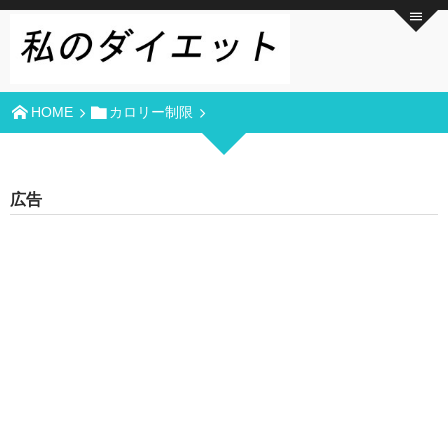
HOME
カロリー制限
広告