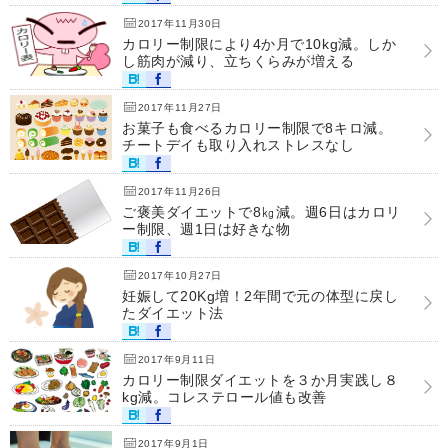
2017年11月30日
カロリー制限により4か月で10kg減。しか
し筋肉が減り、立ちくらみが増える
2017年11月27日
お菓子も食べるカロリー制限で8キロ減。
チートデイも取り入れストレスなし
2017年11月26日
ご褒美ダイエットで8㎏減。週6日はカロリ
ー制限、週1日は好きな物
2017年10月27日
妊娠して20Kg増！2年間で元の体型に戻し
たダイエット法
2017年9月11日
カロリー制限ダイエットを３か月実践し８
kg減。コレステロール値も改善
2017年9月1日