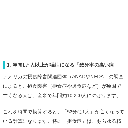
1. 年間1万人以上が犠牲になる「致死率の高い病」
アメリカの摂食障害関連団体（ANADやNEDA）の調査
によると、摂食障害（拒食症や過食症など）が原因で
亡くなる人は、全米で
年間約10,200人
にのぼります。
これを時間で換算すると、
「52分に1人」が亡くなって
いる計算になります。特に「拒食症」は、あらゆる精