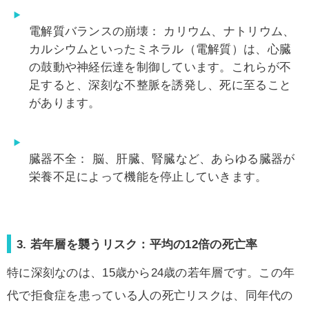
電解質バランスの崩壊：
カリウム、ナトリウム、
カルシウムといったミネラル（電解質）は、心臓
の鼓動や神経伝達を制御しています。これらが不
足すると、深刻な不整脈を誘発し、死に至ること
があります。
臓器不全：
脳、肝臓、腎臓など、あらゆる臓器が
栄養不足によって機能を停止していきます。
3. 若年層を襲うリスク：平均の12倍の死亡率
特に深刻なのは、15歳から24歳の若年層です。この年
代で拒食症を患っている人の死亡リスクは、同年代の