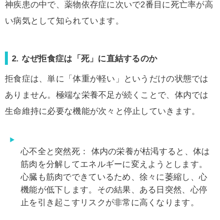
神疾患の中で、薬物依存症に次いで2番目に死亡率が高
い病気
として知られています。
2. なぜ拒食症は「死」に直結するのか
拒食症は、単に「体重が軽い」というだけの状態では
ありません。極端な栄養不足が続くことで、体内では
生命維持に必要な機能が次々と停止していきます。
心不全と突然死：
体内の栄養が枯渇すると、体は
筋肉を分解してエネルギーに変えようとします。
心臓も筋肉でできているため、徐々に萎縮し、心
機能が低下します。その結果、ある日突然、心停
止を引き起こすリスクが非常に高くなります。