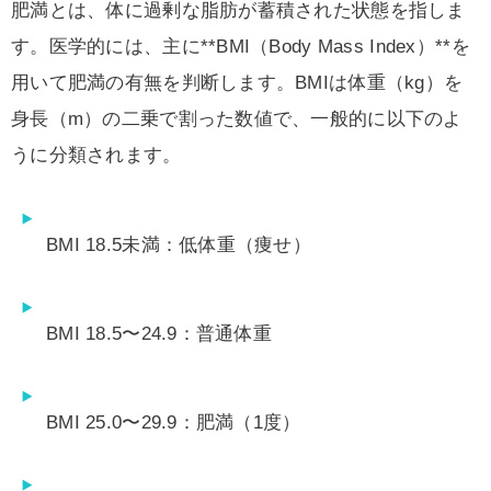
肥満とは、体に過剰な脂肪が蓄積された状態を指しま
す。医学的には、主に**BMI（Body Mass Index）**を
用いて肥満の有無を判断します。BMIは体重（kg）を
身長（m）の二乗で割った数値で、一般的に以下のよ
うに分類されます。
BMI 18.5未満：低体重（痩せ）
BMI 18.5〜24.9：普通体重
BMI 25.0〜29.9：肥満（1度）