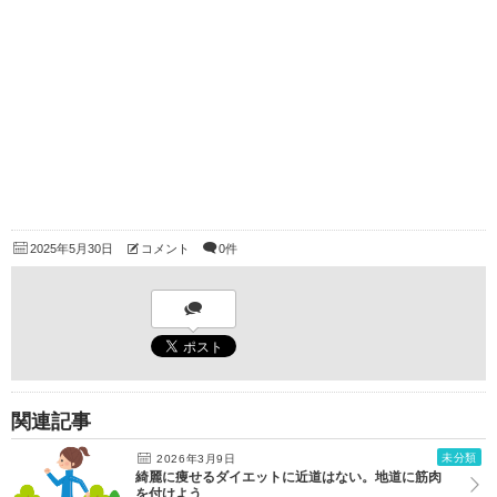
2025年5月30日
コメント
0件
関連記事
未分類
2026年3月9日
綺麗に痩せるダイエットに近道はない。地道に筋肉
を付けよう