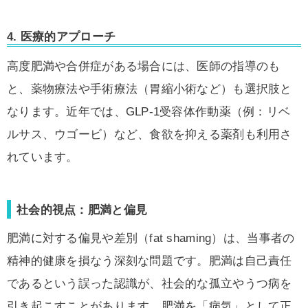
4.
医療的アプローチ
高度肥満や合併症がある場合には、医師の指導のも
と、薬物療法や手術療法（胃縮小術など）も選択肢と
なります。近年では、GLP-1受容体作動薬（例：リベ
ルサス、ウゴービ）など、食欲を抑える薬剤も利用さ
れています。
社会的視点：肥満と偏見
肥満に対する偏見や差別（fat shaming）は、当事者の
精神的健康を損なう深刻な問題です。肥満は自己責任
であるという誤った認識が、社会的な孤立やうつ病を
引き起こすことがあります。肥満を「病気」として正