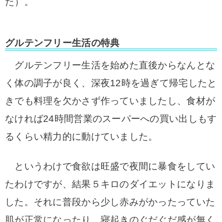
た）。
グルテンフリー生活の特典
グルテンフリー生活を始めた直後からなんとな
く体の調子が良く、深夜12時を過ぎて帰宅したと
きでも料理を
欠かさず作っていましたし、食材が
なければ24時間営業のスーパーへの買い出しもす
るく
らい精力的に動けていました。
というわけで食欲は旺盛で夜間に暴食をしてい
たわけです
が、結果５キロのダイエットになりま
した。それに普段から少し赤みがかったっていた
肌
が正常になったり、寝起きのぐだぐだ感が無く