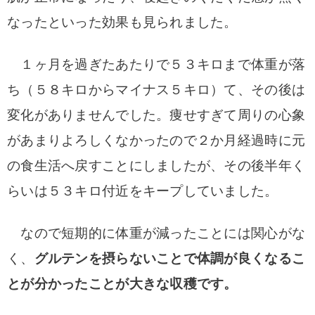
なったといった効果も見られました。
１ヶ月を過ぎたあたりで５３キロまで体重が落
ち（５８キロからマイナス５キロ）て、その後は
変化がありませんでした
。痩せすぎて周りの心象
があまりよろしくなかったので２か
月経過時に元
の食生活
へ戻すことにしましたが、その後半年く
らいは５３キロ付近をキープしていました。
なので短期的に体重が減ったことには関心がな
く、
グルテンを摂らないことで体調が良くなるこ
とが分かったこと
が大きな収穫です。