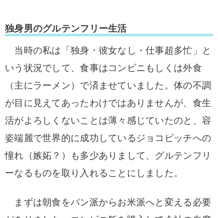
独身男のグルテンフリー生活
当時の私は「独身・彼女なし・仕事超多忙」と
いう状況でして、食事はコンビニもしくは
外食
（主にラーメン）で済ませていました。体の不調
が目に見えてあったわけではありま
せんが、食生
活がよろしくないことは薄々感じていたのと、容
姿端麗で世界的に成功して
いるジョコビッチへの
憧れ（嫉妬？）も多少ありまして、グルテンフリ
ーなるものを取り
入れることにしました。
まずは朝食をパン派からお米派へと変える必要