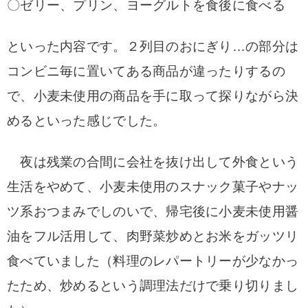
〇ゼリー、プリン、ヨーグルトを食後に食べる
といった内容です。２列目のおにぎり…の部分は
コンビニ毎に置いてある商品が違ったり
するの
で、小麦未使用の商品を手に取って探りながら決
めるといった感じでした。
夜は残業の合間に会社を抜け出
して外食という
生活をやめて、小麦未使用のスナック菓子やナッ
ツ系おつまみでしのいで、
帰宅後に小麦未使用醤
油をフル活用して、肉野菜炒めとお米をガッツリ
食べていました（
料理のレパートリーが少なかっ
たため、炒めるという調理法だけで乗り切りまし