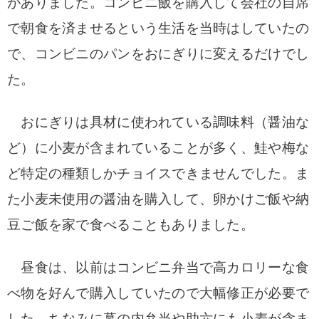
がありました。コンビニ飯を購入して会社
の自席
で朝食を済ませるという生活を当時はしていたの
で、コンビニのパンをおにぎりに
変えるだけでし
た。
おにぎりは具材に使われている調味料（醤油な
ど）に小麦が含まれ
ていることが多く、鮭や梅な
ど特定の種類しかチョイスできませんでした。ま
た小麦未使
用の醤油を購入して、卵かけご飯や納
豆ご飯を家で食べることもありました。
昼食は、以前はコンビニ弁当で高カロリーな食
べ物を好んで購入していたので大幅修正が必要で
した。ち
なみに幕の内弁当や助六にも小麦が含ま