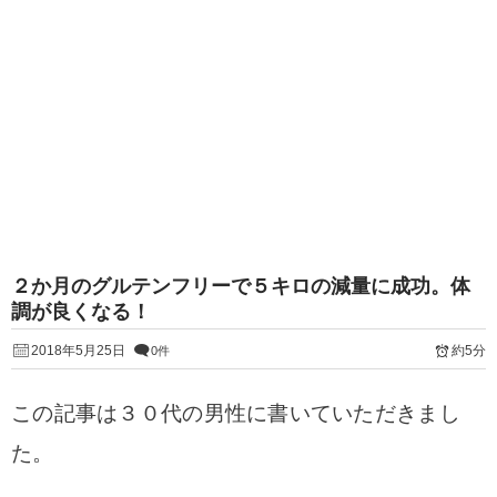
２か月のグルテンフリーで５キロの減量に成功。体
調が良くなる！
2018年5月25日
約5分
0件
この記事は３０代の男性に書いていただきまし
た。