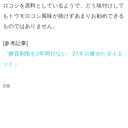
ロコシを原料としているようで、どう味付けして
もトウモロコシ風味が抜けずあま
りお勧めできる
ものではありません。
[参考記事]
「糖質制限を2年間行ない、27キロ痩せたダイエ
ット」
広告