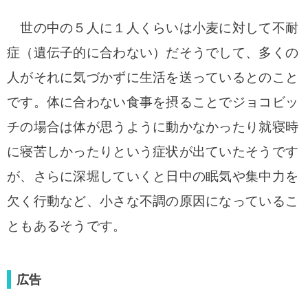
世の中の５人に１人くらいは小麦に対して不耐
症（遺伝子的に合わない）だそうでして、
多くの
人がそれに気づかずに生活を送っているとのこと
です。体に合わない食事を摂るこ
とでジョコビッ
チの場合は体が思うように動かなかったり就寝時
に寝苦しかったりという
症状が出ていたそうです
が、さらに深堀していくと日中の眠気や集中力を
欠く行動など、
小さな不調の原因になっているこ
ともあるそうです。
広告