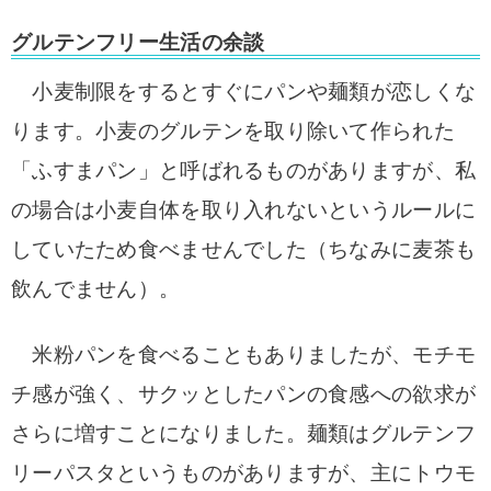
グルテンフリー生活の余談
小麦制限をするとすぐにパンや麺類が恋しくな
ります。小麦のグルテンを取り除いて作ら
れた
「ふすまパン」と呼ばれるものがありますが、私
の場合は小麦自体を取り入れないと
いうルールに
していたため食べませんでした（ちなみに麦茶も
飲んでません）。
米粉パン
を食べることもありましたが、モチモ
チ感が強く、サクッとしたパンの食感への欲求が
さ
らに増すことになりました。麺類はグルテンフ
リーパスタというものがありますが、主に
トウモ