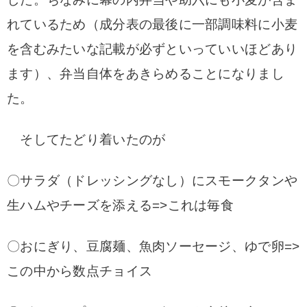
れているため（成分表の最
後に一部調味料に小麦
を含むみたいな記載が必ずといっていいほどあり
ます）、弁当自体
をあきらめることになりまし
た。
そしてたどり着いたのが
〇サラダ（ドレッシングなし）にスモークタンや
生ハムやチーズを添える=>これは毎食
〇おにぎり、豆腐麺、魚肉ソーセージ、ゆで卵=>
この中から数点チョイス