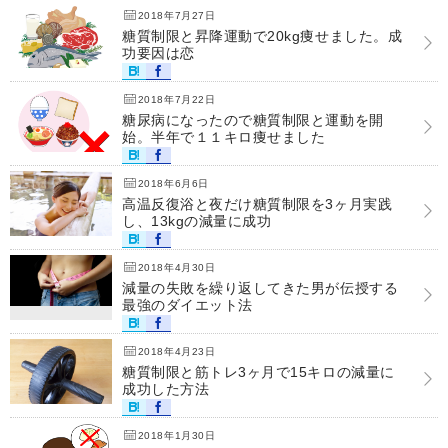
2018年7月27日
糖質制限と昇降運動で20kg痩せました。成
功要因は恋
2018年7月22日
糖尿病になったので糖質制限と運動を開
始。半年で１１キロ痩せました
2018年6月6日
高温反復浴と夜だけ糖質制限を3ヶ月実践
し、13kgの減量に成功
2018年4月30日
減量の失敗を繰り返してきた男が伝授する
最強のダイエット法
2018年4月23日
糖質制限と筋トレ3ヶ月で15キロの減量に
成功した方法
2018年1月30日