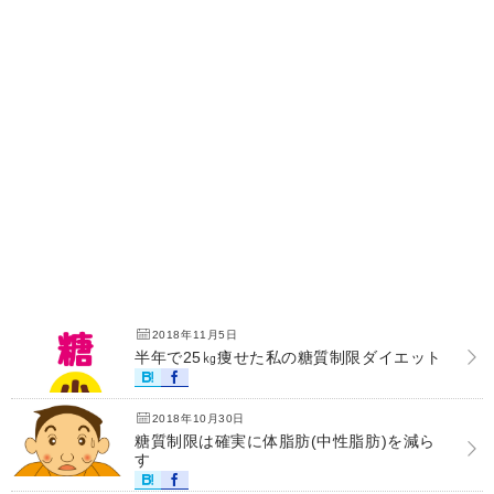
2018年11月5日
半年で25㎏痩せた私の糖質制限ダイエット
2018年10月30日
糖質制限は確実に体脂肪(中性脂肪)を減ら
す