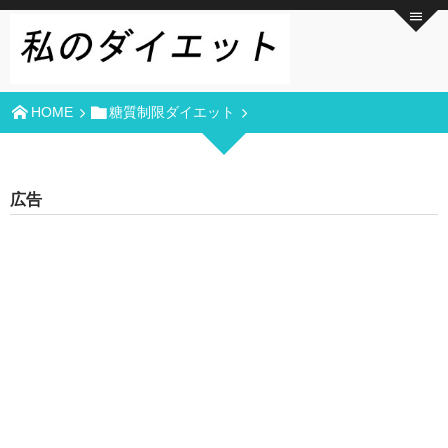
HOME
糖質制限ダイエット
広告