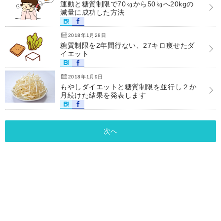
運動と糖質制限で70㎏から50㎏へ20kgの
減量に成功した方法
2018年1月28日
糖質制限を2年間行ない、27キロ痩せたダ
イエット
2018年1月9日
もやしダイエットと糖質制限を並行し２か
月続けた結果を発表します
次へ