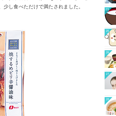
、少し食べただけで満たされました。
24
25
26
27
28