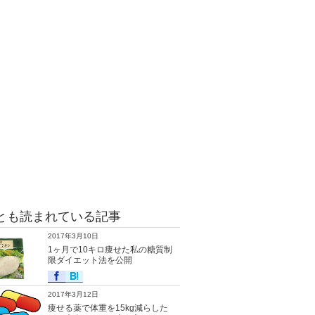
とも読まれている記事
2017年3月10日
1ヶ月で10キロ痩せた私の糖質制
限ダイエット法を公開
2017年3月12日
痩せる薬で体重を15kg減らした