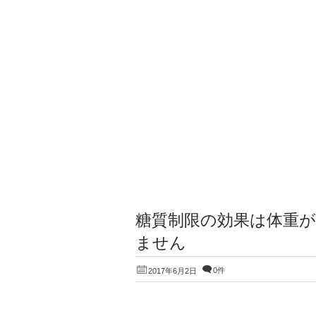
糖質制限の効果は体重
ません
0件
2017年6月2日