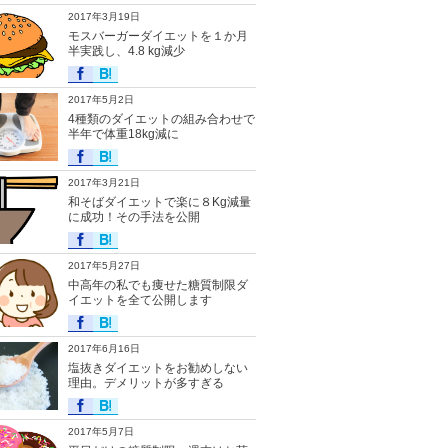
2017年3月19日
モスバーガーダイエットを１か月
半実践し、4.8 kg減少
2017年5月2日
4種類のダイエットの組み合わせで
半年で体重18kg減に
2017年3月21日
和そばダイエットで楽に８Kg減量
に成功！その手法を公開
2017年5月27日
中高年の私でも痩せた糖質制限ダ
イエットを全て公開します
2017年6月16日
塩抜きダイエットをお勧めしない
理由。デメリットが多すぎる
2017年5月7日