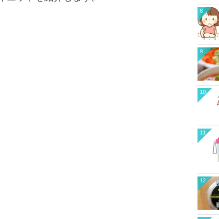
8
9
10
11
12