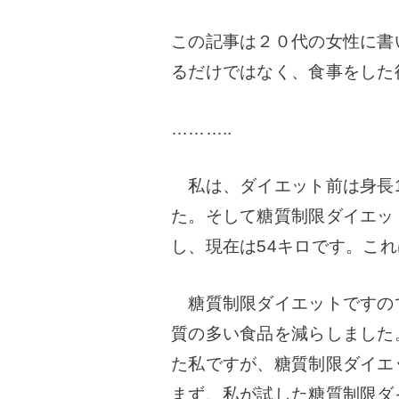
この記事は２０代の女性に書
るだけではなく、食事をした
………..
私は、ダイエット前は身長1
た。そして
糖質制限ダイエッ
し、現在は54キロです。こ
糖質制限ダイエットですの
質の多い食品を減らしました
た私ですが、糖質制限ダイエ
まず、私が試した糖質制限ダ