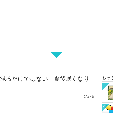
もっ
が減るだけではない。食後眠くなり
1
約4分
2