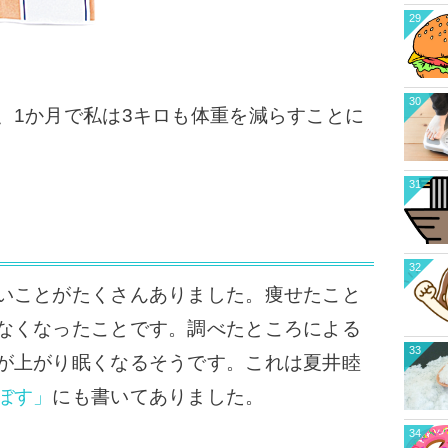
29
30
1か月で私は3キロも体重を減らすことに
31
32
いことがたくさんありました。
痩せたこと
なくなったことです。
調べたところによる
33
が上がり眠くなるそうです。これは夏井睦
ぼす」
にも書いてありました。
34