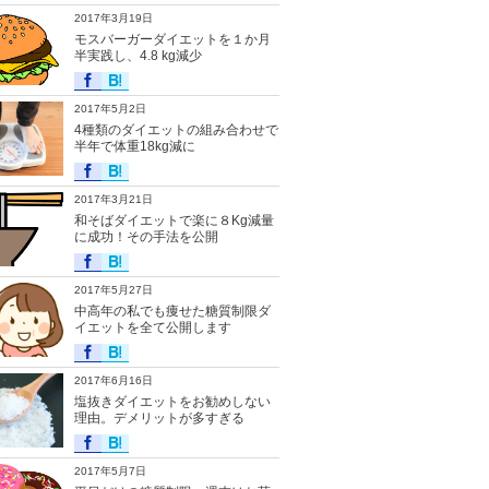
2017年3月19日
モスバーガーダイエットを１か月
半実践し、4.8 kg減少
2017年5月2日
4種類のダイエットの組み合わせで
半年で体重18kg減に
2017年3月21日
和そばダイエットで楽に８Kg減量
に成功！その手法を公開
2017年5月27日
中高年の私でも痩せた糖質制限ダ
イエットを全て公開します
2017年6月16日
塩抜きダイエットをお勧めしない
理由。デメリットが多すぎる
2017年5月7日