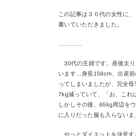
この記事は３０代の女性に、
書いていただきました。
…………
30代の主婦です。産後太り
います…
身長158cm、出産前
ってしまいましたが、完全母
7kg減っていて、「お、こ
しかしその後、65kg周辺
に入りだった服も入らないま
やっとダイエットを決意する