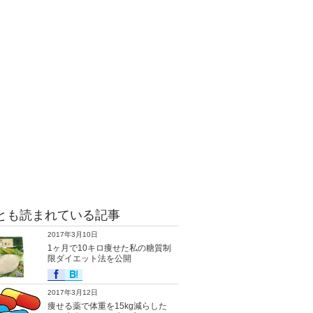
とも読まれている記事
2017年3月10日
1ヶ月で10キロ痩せた私の糖質制
限ダイエット法を公開
2017年3月12日
痩せる薬で体重を15kg減らした