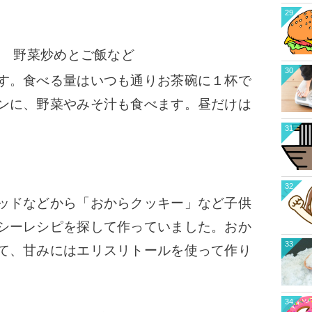
29
 野菜炒めとご飯など
30
す。
食べる量はいつも通りお茶碗に１杯で
ンに、野菜やみそ汁も食べます。昼だけは
31
32
ッドなどから「おからクッキー」など子供
シーレシピを探して作っていました。おか
33
て、甘みにはエリスリトールを使って作り
34