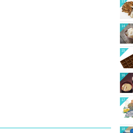
13
14
15
16
17
18