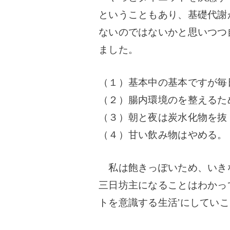
ということもあり、基礎代謝
ないのではないかと思いつつ
ました。
（１）基本中の基本ですが毎
（２）腸内環境のを整えるた
（３）朝と夜は炭水化物を抜く
（４）甘い飲み物はやめる。
私は飽きっぽいため、いき
三日坊主になることはわかっ
トを意識する生活’にしてい