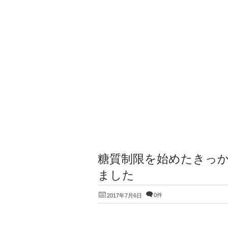
糖質制限を始めたきっか
ました
0件
2017年7月6日